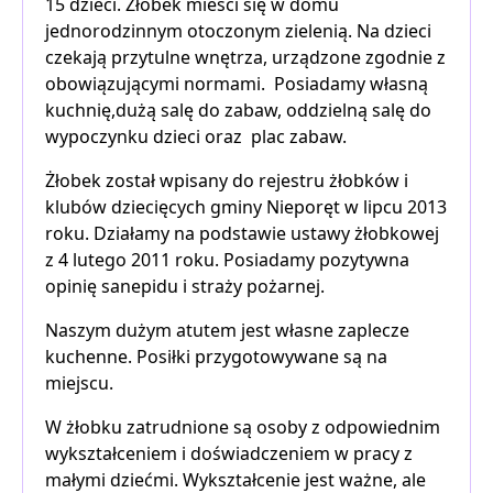
15 dzieci. Żłobek mieści się w domu
jednorodzinnym otoczonym zielenią. Na dzieci
czekają przytulne wnętrza, urządzone zgodnie z
obowiązującymi normami. Posiadamy własną
kuchnię,dużą salę do zabaw, oddzielną salę do
wypoczynku dzieci oraz plac zabaw.
Żłobek został wpisany do rejestru żłobków i
klubów dziecięcych gminy Nieporęt w lipcu 2013
roku. Działamy na podstawie ustawy żłobkowej
z 4 lutego 2011 roku. Posiadamy pozytywna
opinię sanepidu i straży pożarnej.
Naszym dużym atutem jest własne zaplecze
kuchenne. Posiłki przygotowywane są na
miejscu.
W żłobku zatrudnione są osoby z odpowiednim
wykształceniem i doświadczeniem w pracy z
małymi dziećmi. Wykształcenie jest ważne, ale